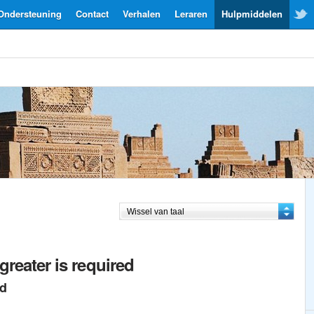
Ondersteuning
Contact
Verhalen
Leraren
Hulpmiddelen
greater is required
ed