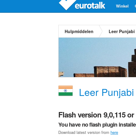
Winkel
Hulpmiddelen
Leer Punjabi
Leer Punjabi
Flash version 9,0,115 or 
You have no flash plugin install
Download latest version from
here