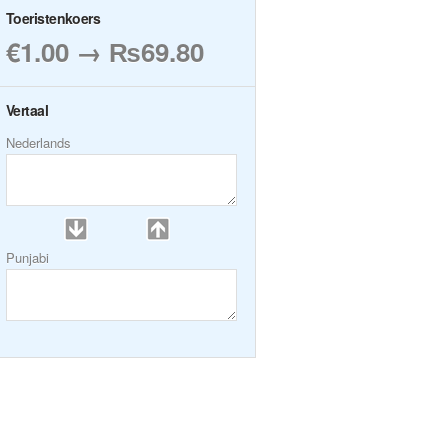
Toeristenkoers
€1.00 → ₨69.80
Vertaal
Nederlands
Punjabi