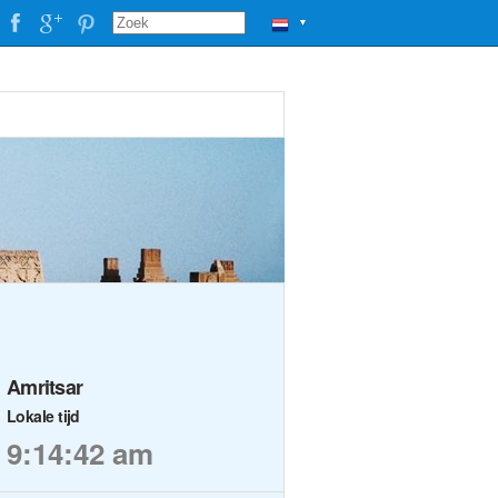
▼
Amritsar
Lokale tijd
9:14:42 am