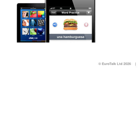
© EuroTalk Ltd 2026
|