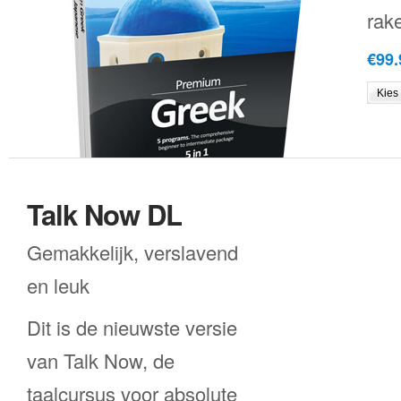
rak
€99.
Talk Now DL
Gemakkelijk, verslavend
en leuk
Dit is de nieuwste versie
van Talk Now, de
taalcursus voor absolute