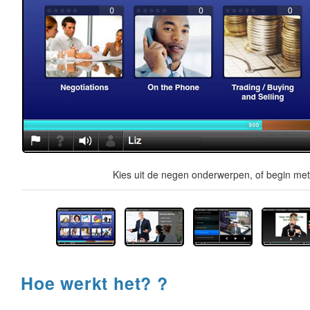
Kies uit de negen onderwerpen, of begin met 
Hoe werkt het? ?