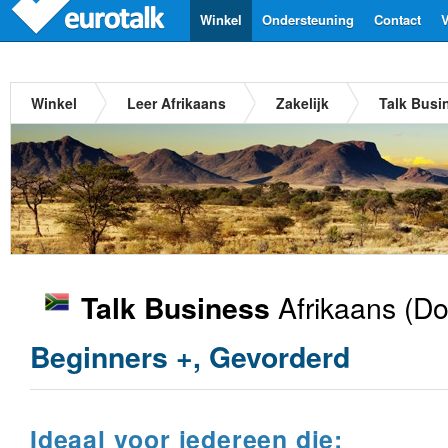
Winkel
Ondersteuning
Contact
V
Winkel
Leer Afrikaans
Zakelijk
Talk Busi
Afrikaans
(Do
Talk Business
Beginners +, Gevorderd
Ideaal voor iedereen die: