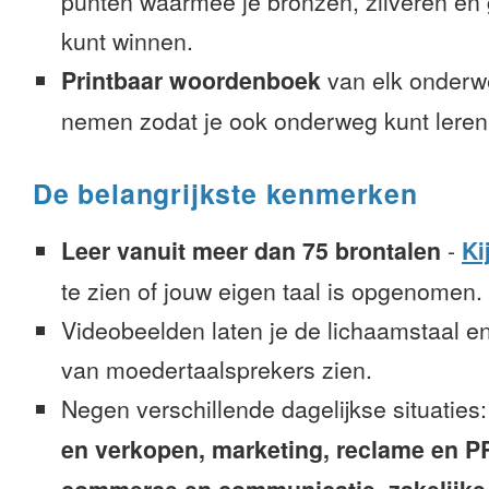
punten waarmee je bronzen, zilveren e
kunt winnen.
Printbaar woordenboek
van elk onderw
nemen zodat je ook onderweg kunt leren
De belangrijkste kenmerken
Leer vanuit meer dan 75 brontalen
-
Ki
te zien of jouw eigen taal is opgenomen.
Videobeelden laten je de lichaamstaal e
van moedertaalsprekers zien.
Negen verschillende dagelijkse situaties
en verkopen, marketing, reclame en PR, 