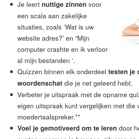
Je leert
nuttige zinnen
voor
een scala aan zakelijke
situaties, zoals ‘Wat is uw
website adres?’ en “Mijn
computer crashte en ik verloor
al mijn bestanden ‘.
Quizzen binnen elk onderdeel
testen je
woordenschat
die je net geleerd hebt.
Verbeter je uitspraak met de opname quiz
eigen uitspraak kunt vergelijken met die
moedertaalspreker.**
Voel je gemotiveerd om te leren
door h