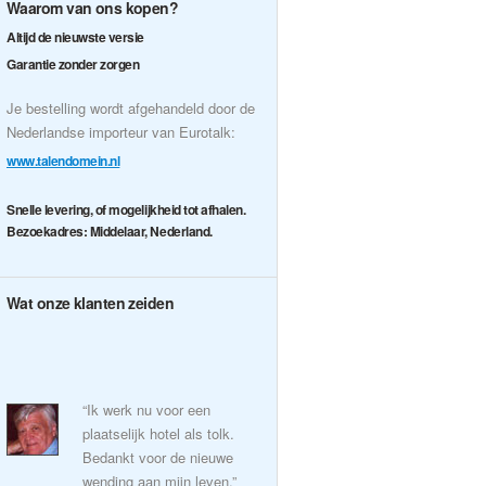
Waarom van ons kopen?
Altijd de nieuwste versie
Garantie zonder zorgen
Je bestelling wordt afgehandeld door de
Nederlandse importeur van Eurotalk:
www.talendomein.nl
Snelle levering, of mogelijkheid tot afhalen.
Bezoekadres: Middelaar, Nederland.
Wat onze klanten zeiden
“Ik werk nu voor een
plaatselijk hotel als tolk.
Bedankt voor de nieuwe
wending aan mijn leven.”