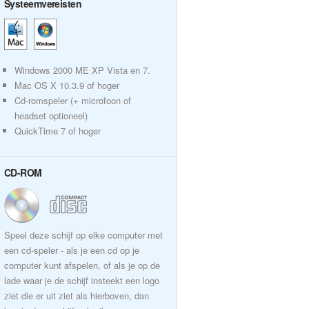
Systeemvereisten
Windows 2000 ME XP Vista en 7.
Mac OS X 10.3.9 of hoger
Cd-romspeler (+ microfoon of
headset optioneel)
QuickTime 7 of hoger
CD-ROM
Speel deze schijf op elke computer met
een cd-speler - als je een cd op je
computer kunt afspelen, of als je op de
lade waar je de schijf insteekt een logo
ziet die er uit ziet als hierboven, dan