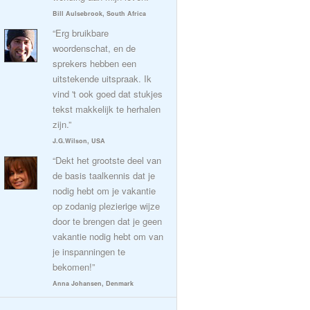
Bill Aulsebrook, South Africa
“Erg bruikbare
woordenschat, en de
sprekers hebben een
uitstekende uitspraak. Ik
vind 't ook goed dat stukjes
tekst makkelijk te herhalen
zijn.”
J.G.Wilson, USA
“Dekt het grootste deel van
de basis taalkennis dat je
nodig hebt om je vakantie
op zodanig plezierige wijze
door te brengen dat je geen
vakantie nodig hebt om van
je inspanningen te
bekomen!”
Anna Johansen, Denmark