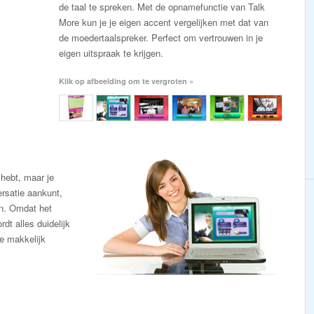
de taal te spreken. Met de opnamefunctie van Talk
More kun je je eigen accent vergelijken met dat van
de moedertaalspreker. Perfect om vertrouwen in je
eigen uitspraak te krijgen.
Klik op afbeelding om te vergroten »
 hebt, maar je
ersatie aankunt,
en. Omdat het
dt alles duidelijk
je makkelijk