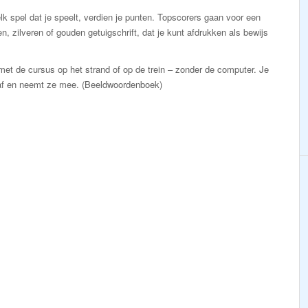
lk spel dat je speelt, verdien je punten. Topscorers gaan voor een
n, zilveren of gouden getuigschrift, dat je kunt afdrukken als bewijs
et de cursus op het strand of op de trein – zonder de computer. Je
af en neemt ze mee. (Beeldwoordenboek)