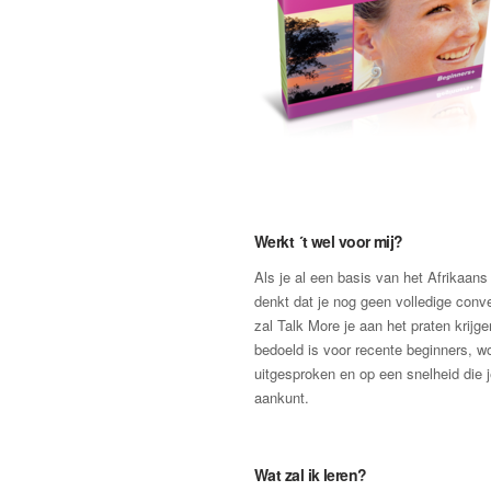
Werkt ´t wel voor mij?
Als je al een basis van het Afrikaans
denkt dat je nog geen volledige conv
zal Talk More je aan het praten krijg
bedoeld is voor recente beginners, wor
uitgesproken en op een snelheid die 
aankunt.
Wat zal ik leren?