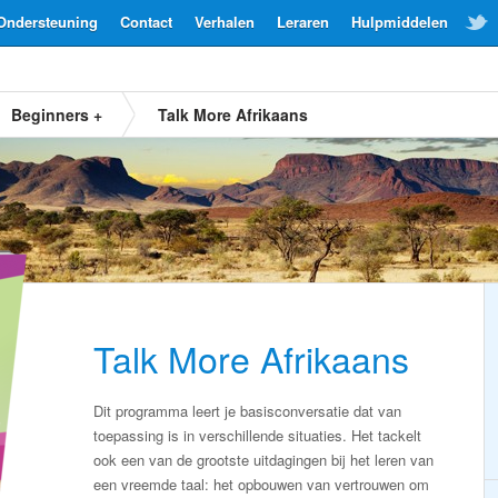
Ondersteuning
Contact
Verhalen
Leraren
Hulpmiddelen
Beginners +
Talk More Afrikaans
Talk More Afrikaans
Dit programma leert je basisconversatie dat van
toepassing is in verschillende situaties. Het tackelt
ook een van de grootste uitdagingen bij het leren van
een vreemde taal: het opbouwen van vertrouwen om