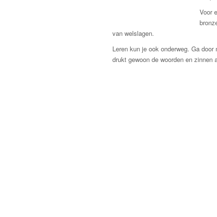
Voor e
bronze
van welslagen.
Leren kun je ook onderweg. Ga door m
drukt gewoon de woorden en zinnen 