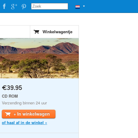
▼
Winkelwagentje
€39.95
CD ROM
Verzending binnen 24 uur
+ In winkelwagen
of haal af in de winkel »