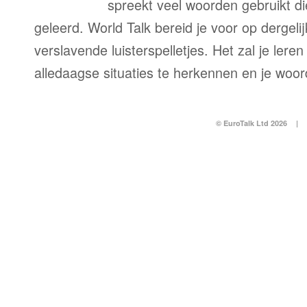
spreekt veel woorden gebruikt di
geleerd. World Talk bereid je voor op dergelij
verslavende luisterspelletjes. Het zal je lere
alledaagse situaties te herkennen en je woo
© EuroTalk Ltd 2026
|