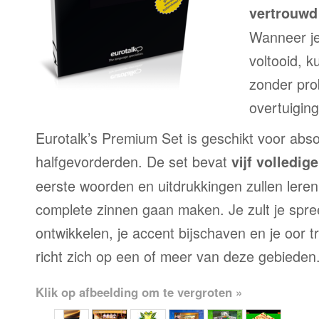
vertrouwd 
Wanneer je
voltooid, 
zonder pr
overtuiging
Eurotalk’s Premium Set is geschikt voor abso
halfgevorderden. De set bevat
vijf volledi
eerste woorden en uitdrukkingen zullen leren
complete zinnen gaan maken. Je zult je spre
ontwikkelen, je accent bijschaven en je oor 
richt zich op een of meer van deze gebieden
Klik op afbeelding om te vergroten »