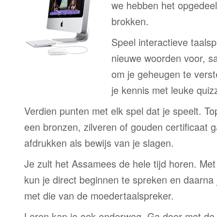
we hebben het opgedeeld
brokken.
Speel interactieve taalsp
nieuwe woorden voor, s
om je geheugen te verst
je kennis met leuke quizz
Verdien punten met elk spel dat je speelt. T
een bronzen, zilveren of gouden certificaat g
afdrukken als bewijs van je slagen.
Je zult het Assamees de hele tijd horen. M
kun je direct beginnen te spreken en daarna j
met die van de moedertaalspreker.
Leren kan je ook onderweg. Ga door met de 