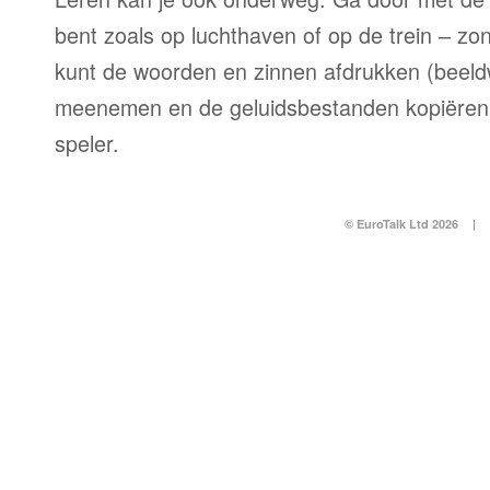
bent zoals op luchthaven of op de trein – zo
kunt de woorden en zinnen afdrukken (beel
meenemen en de geluidsbestanden kopiëren
speler.
© EuroTalk Ltd 2026
|