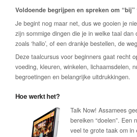
Voldoende begrijpen en spreken om “bij” t
Je begint nog maar net, dus we gooien je niet 
zijn sommige dingen die je in welke taal dan
zoals ‘hallo’, of een drankje bestellen, de we
Deze taalcursus voor beginners gaat recht op
voeding, kleuren, winkelen, lichaamsdelen, n
begroetingen en belangrijke uitdrukkingen.
Hoe werkt het?
Talk Now! Assamees geef
bereiken “doelen”. Een n
veel te grote taak om in