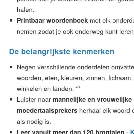
halen.
Printbaar woordenboek
met elk onderd
nemen zodat je ook onderweg kunt leren
De belangrijkste kenmerken
Negen verschillende onderdelen omvatte
woorden, eten, kleuren, zinnen, lichaam, g
winkelen en landen. **
Luister naar
mannelijke en vrouwelijke
moedertaalsprekers
herhaal elk woord o
als nodig is.
Leer vanuit meer dan 120 brontalen
-
K