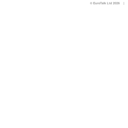
© EuroTalk Ltd 2026
|