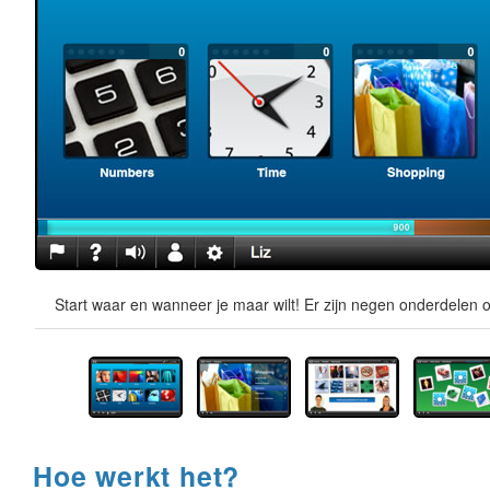
Start waar en wanneer je maar wilt! Er zijn negen onderdelen o
Hoe werkt het?