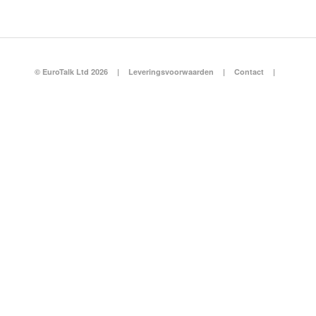
© EuroTalk Ltd 2026
|
Leveringsvoorwaarden
|
Contact
|