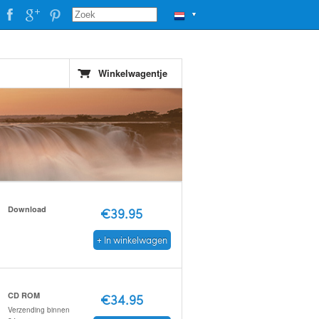
▼
Winkelwagentje
Download
€39.95
+ In winkelwagen
CD ROM
€34.95
Verzending binnen