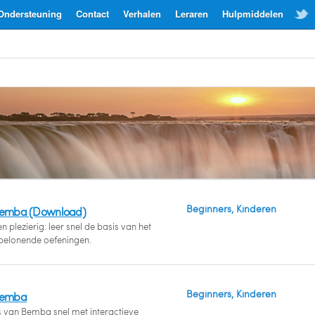
Ondersteuning
Contact
Verhalen
Leraren
Hulpmiddelen
Beginners, Kinderen
Bemba (Download)
 plezierig: leer snel de basis van het
elonende oefeningen.
Beginners, Kinderen
Bemba
s van Bemba snel met interactieve