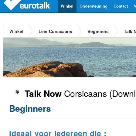
Winkel
Ondersteuning
Contact
V
Winkel
Leer Corsicaans
Beginners
Talk 
Corsicaans
(Downl
Talk Now
Beginners
Ideaal voor iedereen die :