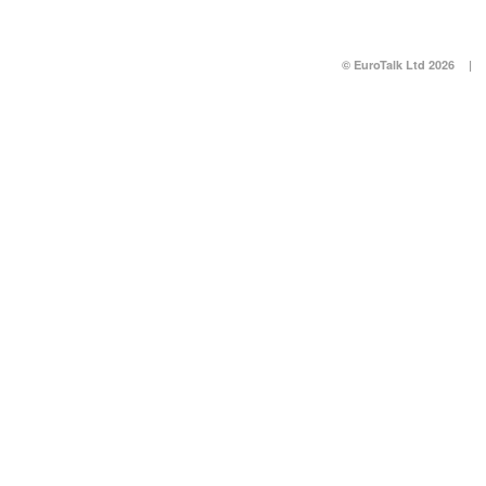
© EuroTalk Ltd 2026
|