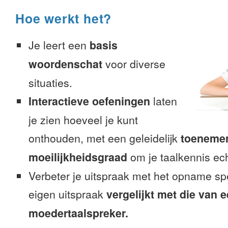
Hoe werkt het?
Je leert een
basis
woordenschat
voor diverse
situaties.
Interactieve oefeningen
laten
je zien hoeveel je kunt
onthouden, met een geleidelijk
toeneme
moeilijkheidsgraad
om je taalkennis ech
Verbeter je uitspraak met het opname sp
eigen uitspraak
vergelijkt met die van 
moedertaalspreker.