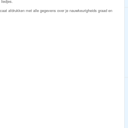
liedjes.
ificaat afdrukken met alle gegevens over je nauwkeurigheids graad en