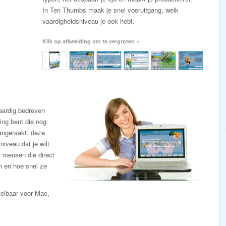
In Ten Thumbs maak je snel vooruitgang, welk
vaardigheidsniveau je ook hebt.
Klik op afbeelding om te vergroten »
 aardig bedreven
ling bent die nog
angeraakt; deze
niveau dat je wilt
r mensen die direct
n en hoe snel ze
telbaar voor Mac,