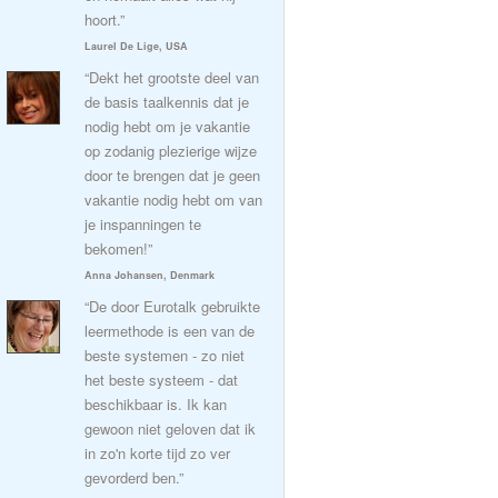
hoort.”
Laurel De Lige, USA
“Dekt het grootste deel van
de basis taalkennis dat je
nodig hebt om je vakantie
op zodanig plezierige wijze
door te brengen dat je geen
vakantie nodig hebt om van
je inspanningen te
bekomen!”
Anna Johansen, Denmark
“De door Eurotalk gebruikte
leermethode is een van de
beste systemen - zo niet
het beste systeem - dat
beschikbaar is. Ik kan
gewoon niet geloven dat ik
in zo'n korte tijd zo ver
gevorderd ben.”