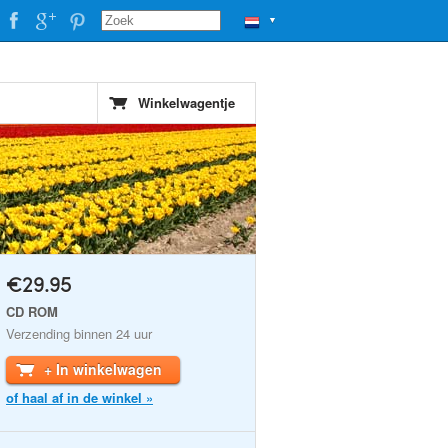
▼
Winkelwagentje
€29.95
CD ROM
Verzending binnen 24 uur
+ In winkelwagen
of haal af in de winkel »