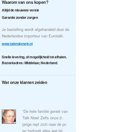
Waarom van ons kopen?
Altijd de nieuwste versie
Garantie zonder zorgen
Je bestelling wordt afgehandeld door de
Nederlandse importeur van Eurotalk:
www.talendomein.nl
Snelle levering, of mogelijkheid tot afhalen.
Bezoekadres: Middelaar, Nederland.
Wat onze klanten zeiden
“De hele familie geniet van
Talk Now! Zelfs onze 2-
jarige rept zich naar de pc
en herhaalt alles wat hij