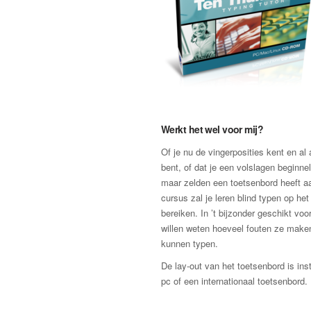
Werkt het wel voor mij?
Of je nu de vingerposities kent en al
bent, of dat je een volslagen beginne
maar zelden een toetsenbord heeft a
cursus zal je leren blind typen op het 
bereiken. In ’t bijzonder geschikt voo
willen weten hoeveel fouten ze make
kunnen typen.
De lay-out van het toetsenbord is ins
pc of een internationaal toetsenbord.