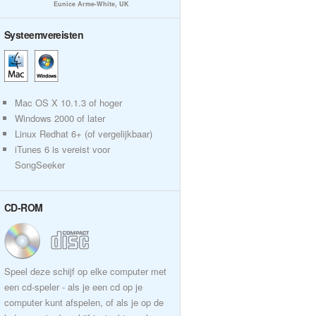
Eunice Arme-White, UK
Systeemvereisten
Mac OS X 10.1.3 of hoger
Windows 2000 of later
Linux Redhat 6+ (of vergelijkbaar)
iTunes 6 is vereist voor
SongSeeker
CD-ROM
Speel deze schijf op elke computer met
een cd-speler - als je een cd op je
computer kunt afspelen, of als je op de