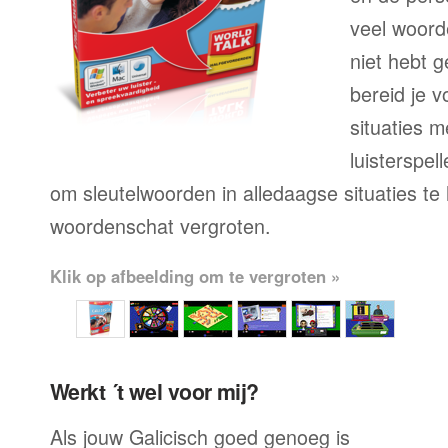
veel woord
niet hebt g
bereid je v
situaties 
luisterspell
om sleutelwoorden in alledaagse situaties te
woordenschat vergroten.
Klik op afbeelding om te vergroten »
Werkt ´t wel voor mij?
Als jouw Galicisch goed genoeg is