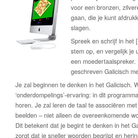
voor een bronzen, zilve
gaan, die je kunt afdrukk
slagen.
Spreek en schrijf in het 
stem op, en vergelijk je 
een moedertaalspreker. 
geschreven Galicisch me
Je zal beginnen te denken in het Galicisch. W
‘onderdompelings’-ervaring: in dit programma 
horen. Je zal leren de taal te associëren me
beelden – niet alleen de overeenkomende woo
Dit betekent dat je begint te denken in het Ga
zorgt dat je sneller woorden begrijpt en herin