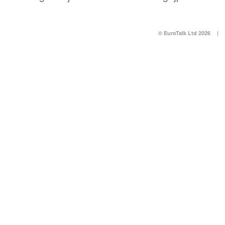
© EuroTalk Ltd 2026
|