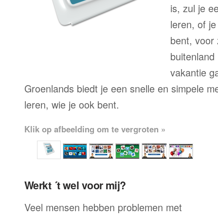
is, zul je 
leren, of j
bent, voor
buitenland 
vakantie g
Groenlands biedt je een snelle en simpele m
leren, wie je ook bent.
Klik op afbeelding om te vergroten »
Werkt ´t wel voor mij?
Veel mensen hebben problemen met