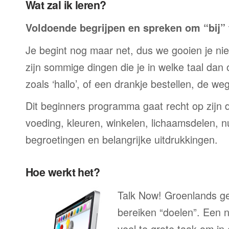
Wat zal ik leren?
Voldoende begrijpen en spreken om “bij” t
Je begint nog maar net, dus we gooien je niet 
zijn sommige dingen die je in welke taal dan
zoals ‘hallo’, of een drankje bestellen, de we
Dit beginners programma gaat recht op zijn 
voeding, kleuren, winkelen, lichaamsdelen, n
begroetingen en belangrijke uitdrukkingen.
Hoe werkt het?
Talk Now! Groenlands gee
bereiken “doelen”. Een n
veel te grote taak om in