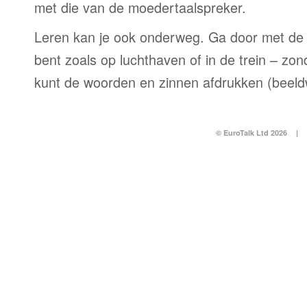
met die van de moedertaalspreker.
Leren kan je ook onderweg. Ga door met de 
bent zoals op luchthaven of in de trein – zo
kunt de woorden en zinnen afdrukken (beel
© EuroTalk Ltd 2026
|