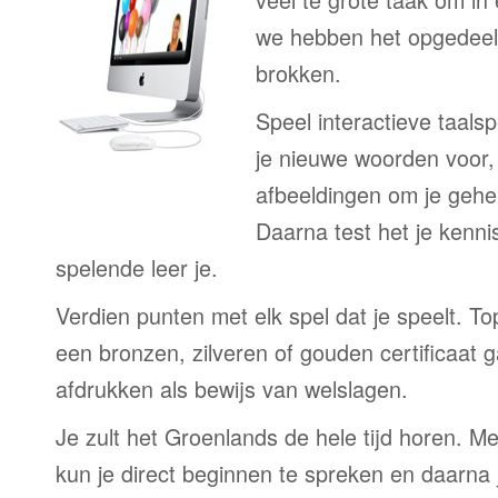
we hebben het opgedeeld
brokken.
Speel interactieve taalsp
je nieuwe woorden voor
afbeeldingen om je gehe
Daarna test het je kenni
spelende leer je.
Verdien punten met elk spel dat je speelt. T
een bronzen, zilveren of gouden certificaat g
afdrukken als bewijs van welslagen.
Je zult het Groenlands de hele tijd horen. M
kun je direct beginnen te spreken en daarna j