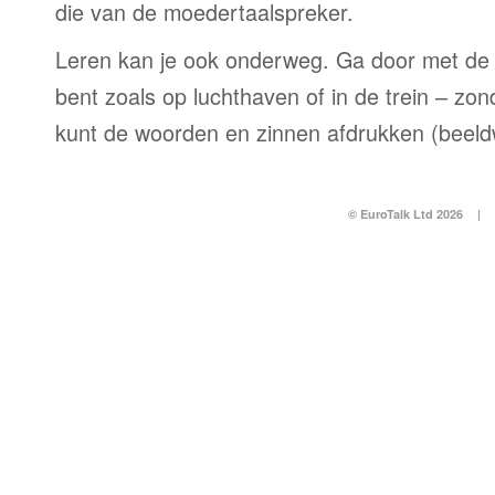
die van de moedertaalspreker.
Leren kan je ook onderweg. Ga door met de 
bent zoals op luchthaven of in de trein – zo
kunt de woorden en zinnen afdrukken (beel
© EuroTalk Ltd 2026
|