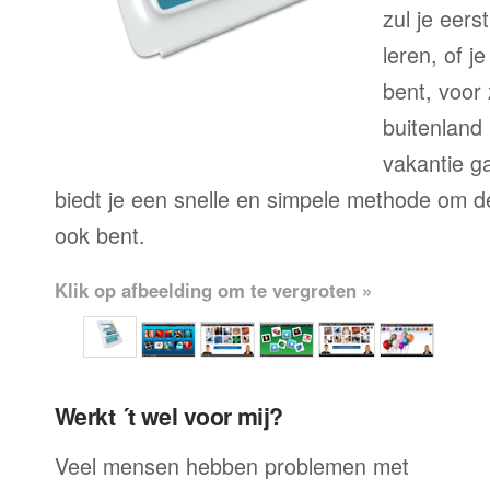
zul je eers
leren, of j
bent, voor
buitenland 
vakantie ga
biedt je een snelle en simpele methode om de 
ook bent.
Klik op afbeelding om te vergroten »
Werkt ´t wel voor mij?
Veel mensen hebben problemen met