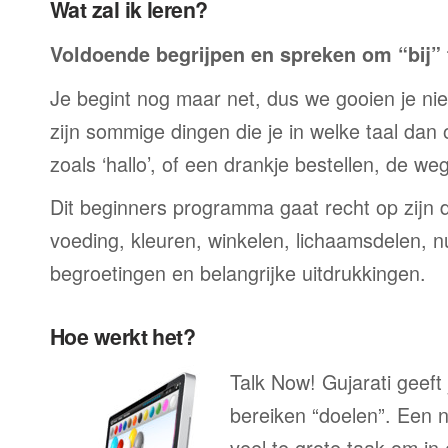
Wat zal ik leren?
Voldoende begrijpen en spreken om “bij” t
Je begint nog maar net, dus we gooien je niet 
zijn sommige dingen die je in welke taal dan
zoals ‘hallo’, of een drankje bestellen, de we
Dit beginners programma gaat recht op zijn 
voeding, kleuren, winkelen, lichaamsdelen, n
begroetingen en belangrijke uitdrukkingen.
Hoe werkt het?
Talk Now! Gujarati geeft 
bereiken “doelen”. Een n
veel te grote taak om in