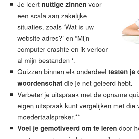
Je leert
nuttige zinnen
voor
een scala aan zakelijke
situaties, zoals ‘Wat is uw
website adres?’ en “Mijn
computer crashte en ik verloor
al mijn bestanden ‘.
Quizzen binnen elk onderdeel
testen je
woordenschat
die je net geleerd hebt.
Verbeter je uitspraak met de opname quiz
eigen uitspraak kunt vergelijken met die
moedertaalspreker.**
Voel je gemotiveerd om te leren
door h