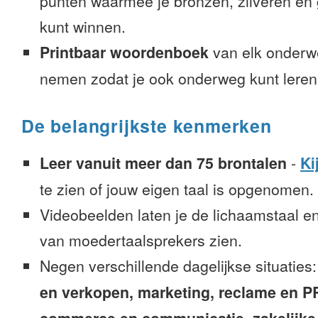
punten waarmee je bronzen, zilveren e
kunt winnen.
Printbaar woordenboek
van elk onderw
nemen zodat je ook onderweg kunt leren
De belangrijkste kenmerken
Leer vanuit meer dan 75 brontalen
-
Ki
te zien of jouw eigen taal is opgenomen.
Videobeelden laten je de lichaamstaal e
van moedertaalsprekers zien.
Negen verschillende dagelijkse situaties
en verkopen, marketing, reclame en PR, 