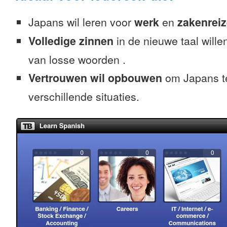
Japans wil leren voor
werk
en
zakenrei
Volledige zinnen
in de nieuwe taal willen
van losse woorden .
Vertrouwen wil opbouwen
om Japans te
verschillende situaties.