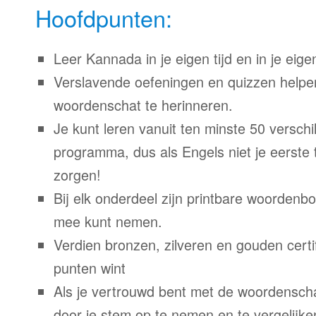
Hoofdpunten:
Leer Kannada in je eigen tijd en in je eig
Verslavende oefeningen en quizzen helpe
woordenschat te herinneren.
Je kunt leren vanuit ten minste 50 verschil
programma, dus als Engels niet je eerste 
zorgen!
Bij elk onderdeel zijn printbare woordenb
mee kunt nemen.
Verdien bronzen, zilveren en gouden certi
punten wint
Als je vertrouwd bent met de woordenscha
door je stem op te nemen en te vergelijke