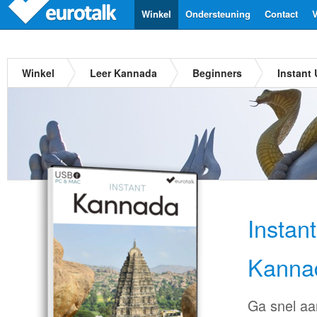
Winkel
Ondersteuning
Contact
V
Winkel
Leer Kannada
Beginners
Instant
Instan
Kanna
Ga snel aa