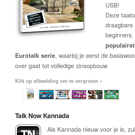
USB!
Deze taalc
draagbare 
beginners.
populairs
, waarbij je eerst de basiswo
Eurotalk serie
over gaat tot volledige zinsopbouw.
Klik op afbeelding om te vergroten »
Talk Now Kannada
Als Kannada nieuw voor je is, zul