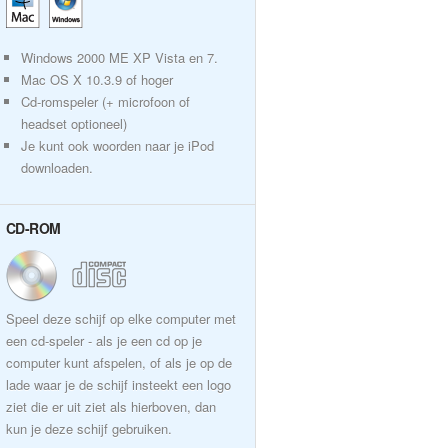
Windows 2000 ME XP Vista en 7.
Mac OS X 10.3.9 of hoger
Cd-romspeler (+ microfoon of
headset optioneel)
Je kunt ook woorden naar je iPod
downloaden.
CD-ROM
Speel deze schijf op elke computer met
een cd-speler - als je een cd op je
computer kunt afspelen, of als je op de
lade waar je de schijf insteekt een logo
ziet die er uit ziet als hierboven, dan
kun je deze schijf gebruiken.