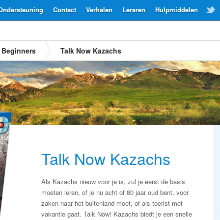
Ondersteuning
Contact
Verhalen
Leraren
Hulpmiddelen
Beginners
Talk Now Kazachs
Talk Now Kazachs
Als Kazachs nieuw voor je is, zul je eerst de basis
moeten leren, of je nu acht of 80 jaar oud bent, voor
zaken naar het buitenland moet, of als toerist met
vakantie gaat. Talk Now! Kazachs biedt je een snelle