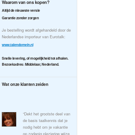
Waarom van ons kopen?
Altijd de nieuwste versie
Garantie zonder zorgen
Je bestelling wordt afgehandeld door de
Nederlandse importeur van Eurotalk:
www.talendomein.nl
Snelle levering, of mogelijkheid tot afhalen.
Bezoekadres: Middelaar, Nederland.
Wat onze klanten zeiden
“Dekt het grootste deel van
de basis taalkennis dat je
nodig hebt om je vakantie
op zodanig plezierige wijze