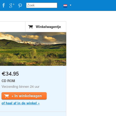
▼
Winkelwagentje
€34.95
CD ROM
Verzending binnen 24 uur
+ In winkelwagen
of haal af in de winkel »