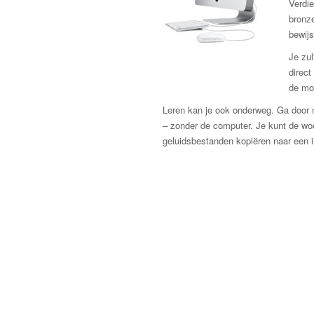
Verdie
bronze
bewijs
Je zul
direct
de mo
Leren kan je ook onderweg. Ga door m
– zonder de computer. Je kunt de w
geluidsbestanden kopiëren naar een 