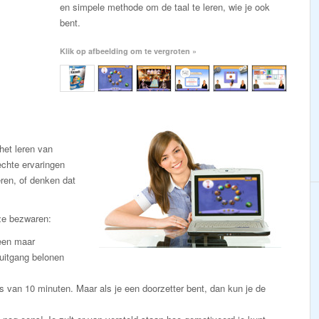
en simpele methode om de taal te leren, wie je ook
bent.
Klik op afbeelding om te vergroten »
et leren van
chte ervaringen
eren, of denken dat
ze bezwaren:
leen maar
uitgang belonen
s van 10 minuten. Maar als je een doorzetter bent, dan kun je de