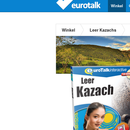
Winkel
Winkel
Leer Kazachs