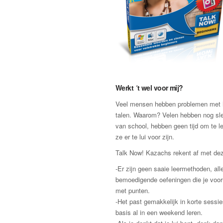
Werkt ´t wel voor mij?
Veel mensen hebben problemen met h
talen. Waarom? Velen hebben nog sle
van school, hebben geen tijd om te l
ze er te lui voor zijn.
Talk Now! Kazachs rekent af met de
-Er zijn geen saaie leermethoden, al
bemoedigende oefeningen die je voor
met punten.
-Het past gemakkelijk in korte sessie
basis al in een weekend leren.