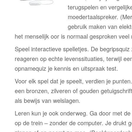
terugspelen en vergelijk
moedertaalspreker. (Me
gebruik maken van elekt
het menselijk oor is normaal gesproken veel
Speel interactieve spelletjes. De begripsquiz
reageren op echte levenssituaties, terwijl e
opnamequiz je kennis en uitspraak test.
Voor elk spel dat je speelt, verdien je punte
een bronzen, zilveren of gouden getuigschrift
als bewijs van welslagen.
Leren kun je ook onderweg. Ga door met de 
op de trein – zonder de computer. Je drukt