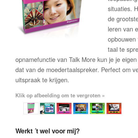
situaties. 
de grootste
leren van 
opbouwen 
taal te sp
opnamefunctie van Talk More kun je je eigen
dat van de moedertaalspreker. Perfect om ve
uitspraak te krijgen.
Klik op afbeelding om te vergroten »
Werkt ´t wel voor mij?