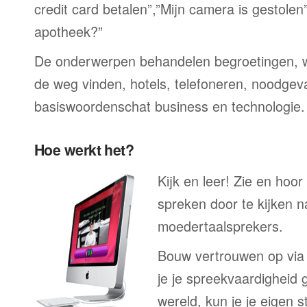
credit card betalen”,”Mijn camera is gestolen
apotheek?”
De onderwerpen behandelen begroetingen, wi
de weg vinden, hotels, telefoneren, noodgevall
basiswoordenschat business en technologie.
Hoe werkt het?
Kijk en leer! Zie en hoo
spreken door te kijken 
moedertaalsprekers.
Bouw vertrouwen op via
je je spreekvaardigheid 
wereld, kun je je eigen