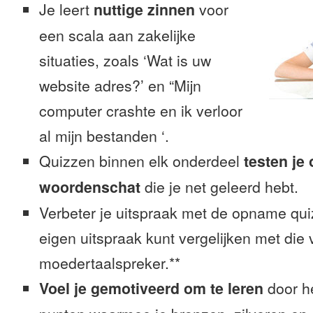
Je leert
nuttige zinnen
voor
een scala aan zakelijke
situaties, zoals ‘Wat is uw
website adres?’ en “Mijn
computer crashte en ik verloor
al mijn bestanden ‘.
Quizzen binnen elk onderdeel
testen je
woordenschat
die je net geleerd hebt.
Verbeter je uitspraak met de opname quiz
eigen uitspraak kunt vergelijken met die
moedertaalspreker.**
Voel je gemotiveerd om te leren
door h