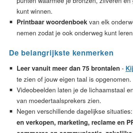
punten waarmee je bronzen, zilveren e
kunt winnen.
Printbaar woordenboek
van elk onderw
nemen zodat je ook onderweg kunt leren
De belangrijkste kenmerken
Leer vanuit meer dan 75 brontalen
-
Ki
te zien of jouw eigen taal is opgenomen.
Videobeelden laten je de lichaamstaal e
van moedertaalsprekers zien.
Negen verschillende dagelijkse situaties
en verkopen, marketing, reclame en PR, 