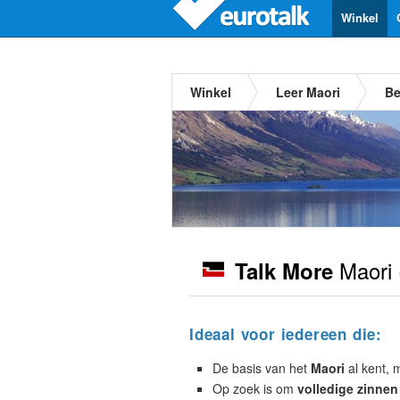
Winkel
Winkel
Leer Maori
Be
Maori
Talk More
Ideaal voor iedereen die:
De basis van het
Maori
al kent, 
Op zoek is om
volledige zinnen