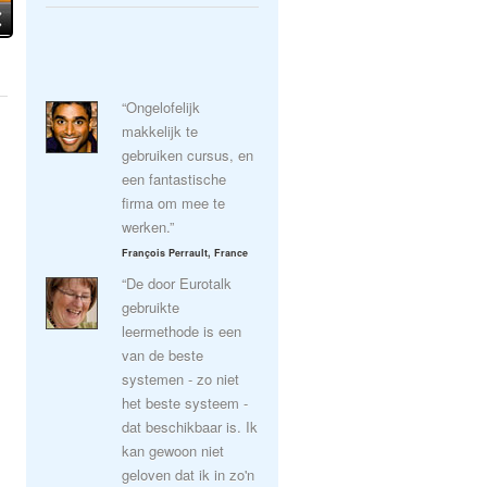
“Ongelofelijk
makkelijk te
gebruiken cursus, en
een fantastische
firma om mee te
werken.”
François Perrault, France
“De door Eurotalk
gebruikte
leermethode is een
van de beste
systemen - zo niet
het beste systeem -
dat beschikbaar is. Ik
kan gewoon niet
geloven dat ik in zo'n