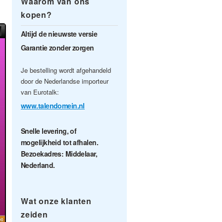
Waarom van ons
kopen?
Altijd de nieuwste versie
Garantie zonder zorgen
Je bestelling wordt afgehandeld
door de Nederlandse importeur
van Eurotalk:
www.talendomein.nl
Snelle levering, of
mogelijkheid tot afhalen.
Bezoekadres: Middelaar,
Nederland.
Wat onze klanten
zeiden