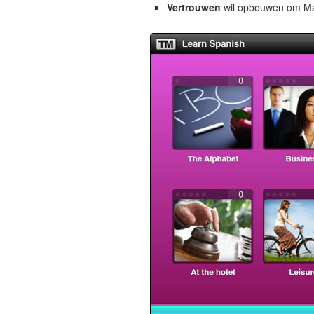
Vertrouwen
wil opbouwen om Maor