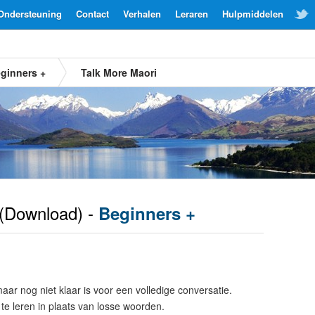
Ondersteuning
Contact
Verhalen
Leraren
Hulpmiddelen
ginners +
Talk More Maori
(Download) -
Beginners +
maar nog niet klaar is voor een volledige conversatie.
te leren in plaats van losse woorden.