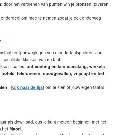
n
: door het verdienen van punten win je bronzen, zilveren
 onderdeel om mee te nemen zodat je ook onderweg
n
amstaal en lipbewegingen van moedertaalsprekers zien.
e specifieke klanken van de taal.
kse situaties:
ontmoeting en kennismaking, winkels
hotels, telefoneren, noodgevallen, vrije tijd en het
alen
-
Kijk naar de lijst
om te zien of jouw eigen taal is
aar als download, dus je kunt meteen beginnen met het
n het
Maori
.