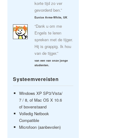
korte tijd zo ver
gevorderd ben.”
Eunice Arme-White, UK
“Dank u om me
Engels te leren
spreken met de tijger.
Hij is grappig. Ik hou
van de tijger.”
van een van onze jonge
studenten.
Systeemvereisten
Windows XP SP3/Vista/
7 / 8, of Mac OS X 10.6
of bovenstaand
Volledig Netbook
Compatible
Microfoon (aanbevolen)