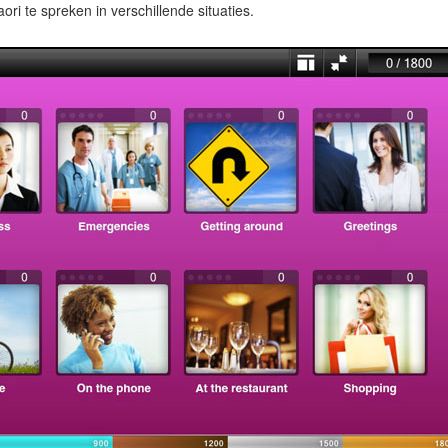
i te spreken in verschillende situaties.