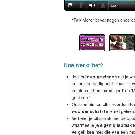
“Talk More” bevat negen onderde
Hoe werkt het?
Je leert
nuttige zinnen
die je wel
buitenland nodig hebt, zoals ‘Ik w
betalen met een creditcard’ en ‘M
gestolen “.
Quizzen binnen elk onderdeel
te
woordenschat
die je net geleer
Verbeter je uitspraak met de opn
waarmee je
je eigen uitspraak 
vergelijken met die van een mo