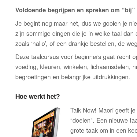
Voldoende begrijpen en spreken om “bij” t
Je begint nog maar net, dus we gooien je niet 
zijn sommige dingen die je in welke taal dan
zoals ‘hallo’, of een drankje bestellen, de we
Deze taalcursus voor beginners gaat recht op
voeding, kleuren, winkelen, lichaamsdelen, n
begroetingen en belangrijke uitdrukkingen.
Hoe werkt het?
Talk Now! Maori geeft je
“doelen”. Een nieuwe taal
grote taak om in een ke