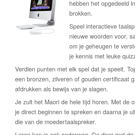
hebben het opgedeeld in
brokken.
Speel interactieve taalsp
nieuwe woorden voor, s
om je geheugen te verst
je kennis met leuke quizz
Verdien punten met elk spel dat je speelt. T
een bronzen, zilveren of gouden certificaat g
afdrukken als bewijs van je slagen.
Je zult het Maori de hele tijd horen. Met d
je direct beginnen te spreken en daarna je ui
die van de moedertaalspreker.
Leren kan je ook onderweg. Ga door met de 