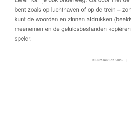
bent zoals op luchthaven of op de trein – zo
kunt de woorden en zinnen afdrukken (beel
meenemen en de geluidsbestanden kopiëren
speler.
© EuroTalk Ltd 2026
|