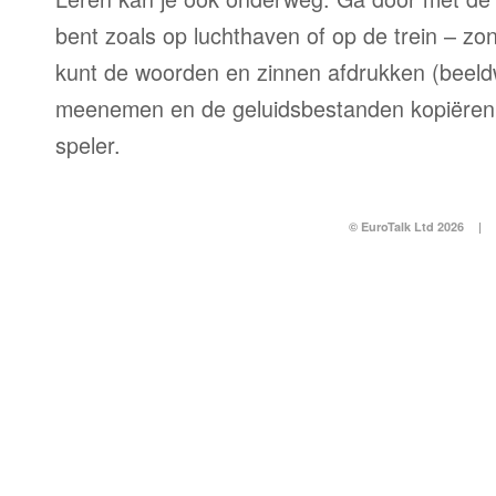
bent zoals op luchthaven of op de trein – zo
kunt de woorden en zinnen afdrukken (beel
meenemen en de geluidsbestanden kopiëren
speler.
© EuroTalk Ltd 2026
|