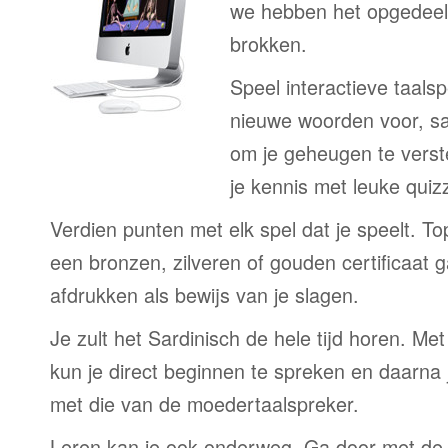
we hebben het opgedeeld
brokken.
Speel interactieve taalsp
nieuwe woorden voor, s
om je geheugen te verst
je kennis met leuke quizz
Verdien punten met elk spel dat je speelt. T
een bronzen, zilveren of gouden certificaat g
afdrukken als bewijs van je slagen.
Je zult het Sardinisch de hele tijd horen. M
kun je direct beginnen te spreken en daarna j
met die van de moedertaalspreker.
Leren kan je ook onderweg. Ga door met de 