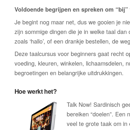
Voldoende begrijpen en spreken om “bij” t
Je begint nog maar net, dus we gooien je niet 
zijn sommige dingen die je in welke taal dan
zoals ‘hallo’, of een drankje bestellen, de we
Deze taalcursus voor beginners gaat recht op
voeding, kleuren, winkelen, lichaamsdelen, n
begroetingen en belangrijke uitdrukkingen.
Hoe werkt het?
Talk Now! Sardinisch gee
bereiken “doelen”. Een n
veel te grote taak om in