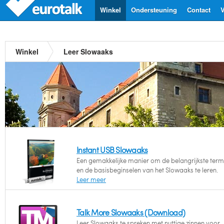
Winkel
Ondersteuning
Contact
V
Winkel
Leer Slowaaks
Instant USB Slowaaks
Een gemakkelijke manier om de belangrijkste ter
en de basisbeginselen van het Slowaaks te leren.
Leer meer
Talk More Slowaaks (Download)
Leer Slowaaks te spreken met nuttige zinnen voor