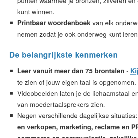
punten waarmee je bronzen, zilveren e
kunt winnen.
Printbaar woordenboek
van elk onderw
nemen zodat je ook onderweg kunt leren
De belangrijkste kenmerken
Leer vanuit meer dan 75 brontalen
-
Ki
te zien of jouw eigen taal is opgenomen.
Videobeelden laten je de lichaamstaal e
van moedertaalsprekers zien.
Negen verschillende dagelijkse situaties
en verkopen, marketing, reclame en PR, 