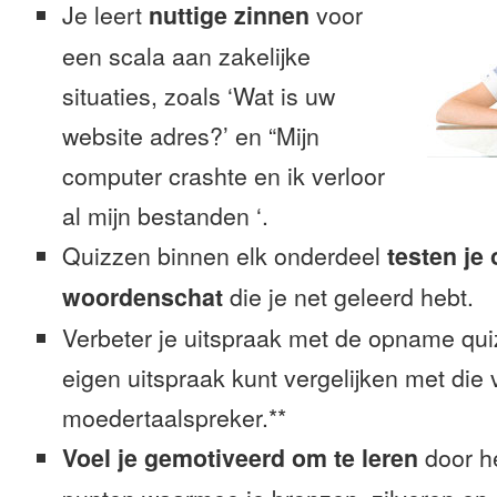
Je leert
nuttige zinnen
voor
een scala aan zakelijke
situaties, zoals ‘Wat is uw
website adres?’ en “Mijn
computer crashte en ik verloor
al mijn bestanden ‘.
Quizzen binnen elk onderdeel
testen je
woordenschat
die je net geleerd hebt.
Verbeter je uitspraak met de opname quiz
eigen uitspraak kunt vergelijken met die
moedertaalspreker.**
Voel je gemotiveerd om te leren
door h