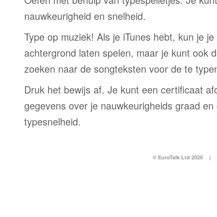
nauwkeurigheid en snelheid.
Type op muziek! Als je iTunes hebt, kun je j
achtergrond laten spelen, maar je kunt ook d
zoeken naar de songteksten voor de te typen 
Druk het bewijs af. Je kunt een certificaat a
gegevens over je nauwkeurigheids graad en
typesnelheid.
© EuroTalk Ltd 2026
|