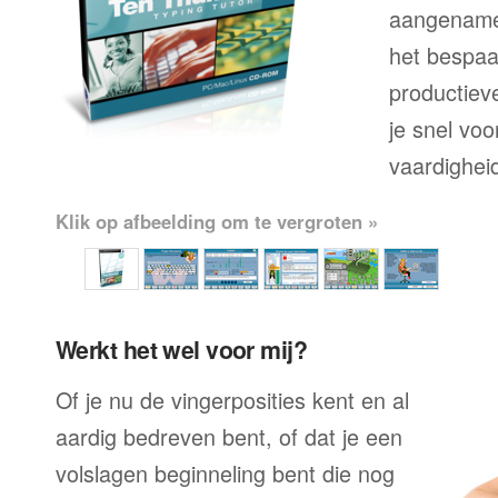
aangename
het bespaar
productiev
je snel voo
vaardighei
Klik op afbeelding om te vergroten »
Werkt het wel voor mij?
Of je nu de vingerposities kent en al
aardig bedreven bent, of dat je een
volslagen beginneling bent die nog