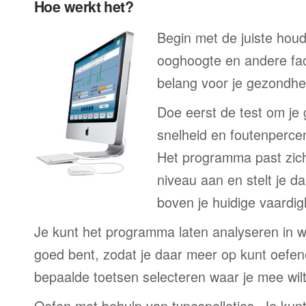
Hoe werkt het?
Begin met de juiste houd
ooghoogte en andere fac
belang voor je gezondheid
Doe eerst de test om je
snelheid en foutenpercen
Het programma past zich
niveau aan en stelt je d
boven je huidige vaardig
Je kunt het programma laten analyseren in we
goed bent, zodat je daar meer op kunt oefene
bepaalde toetsen selecteren waar je mee wil
Oefen met behulp van typespelletjes. Je kun