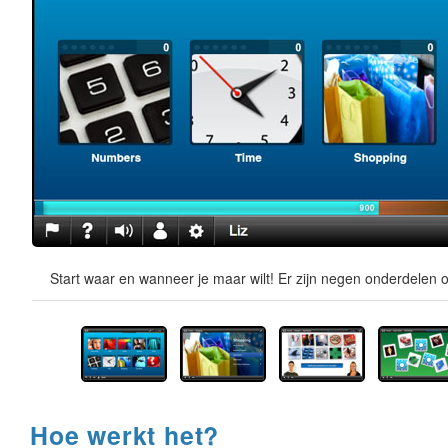
Start waar en wanneer je maar wilt! Er zijn negen onderdelen o
Hoe werkt het?