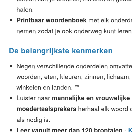
halen.
Printbaar woordenboek
met elk onderd
nemen zodat je ook onderweg kunt leren
De belangrijkste kenmerken
Negen verschillende onderdelen omvatte
woorden, eten, kleuren, zinnen, lichaam, g
winkelen en landen. **
Luister naar
mannelijke en vrouwelijke
moedertaalsprekers
herhaal elk woord o
als nodig is.
Leer vanuit meer dan 120 brontalen
-
K