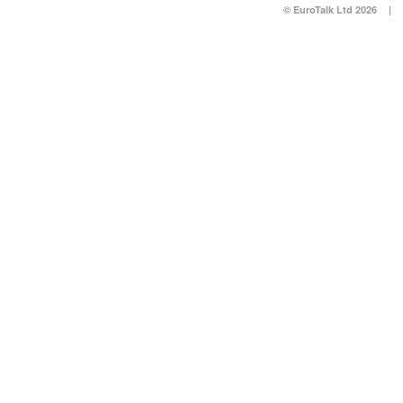
© EuroTalk Ltd 2026
|