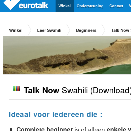
Winkel
Ondersteuning
Contact
V
Winkel
Leer Swahili
Beginners
Talk Now 
Swahili
(Download)
Talk Now
Ideaal voor iedereen die :
Complete beginner
is of alleen
enkele 