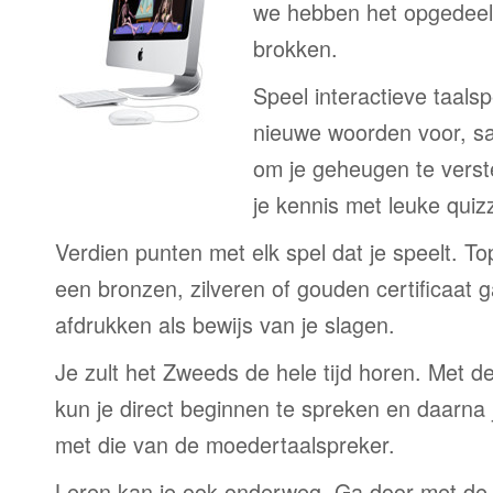
we hebben het opgedeeld
brokken.
Speel interactieve taalsp
nieuwe woorden voor, s
om je geheugen te verst
je kennis met leuke quizz
Verdien punten met elk spel dat je speelt. T
een bronzen, zilveren of gouden certificaat g
afdrukken als bewijs van je slagen.
Je zult het Zweeds de hele tijd horen. Met 
kun je direct beginnen te spreken en daarna j
met die van de moedertaalspreker.
Leren kan je ook onderweg. Ga door met de 