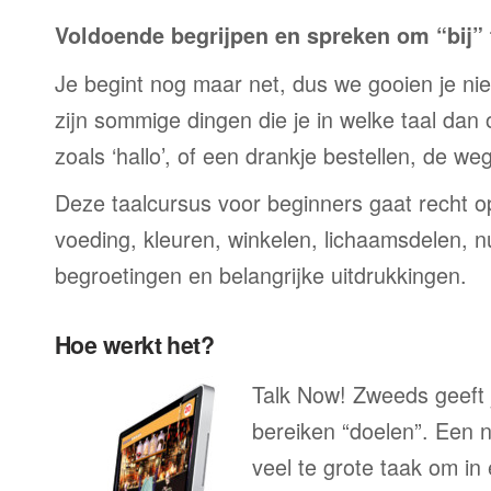
Voldoende begrijpen en spreken om “bij” t
Je begint nog maar net, dus we gooien je niet 
zijn sommige dingen die je in welke taal dan
zoals ‘hallo’, of een drankje bestellen, de we
Deze taalcursus voor beginners gaat recht op
voeding, kleuren, winkelen, lichaamsdelen, n
begroetingen en belangrijke uitdrukkingen.
Hoe werkt het?
Talk Now! Zweeds geeft 
bereiken “doelen”. Een n
veel te grote taak om in