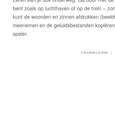
bent zoals op luchthaven of op de trein – zo
kunt de woorden en zinnen afdrukken (beel
meenemen en de geluidsbestanden kopiëren
speler.
© EuroTalk Ltd 2026
|