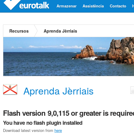
Armazenar
Assistência
Contacto
Recursos
Aprenda Jèrriais
Aprenda Jèrriais
Flash version 9,0,115 or greater is require
You have no flash plugin installed
Download latest version from
here