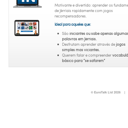
Motivante e divertido: aprender os fundam
de Jèrriais rapidamente com jogos
recompensadores.
Ideal para aqueles que:
São
iniciantes
ou sabe apenas alguma
palavras em Jèrriais.
Desfrutam aprender através de
jogos
simples mas viciantes.
Querem falar e compreender
vocabulá
básico para “se safarem”
© EuroTalk Ltd 2026
|