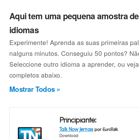
Aqui tem uma pequena amostra d
idiomas
Experimente! Aprenda as suas primeiras pala
nalguns minutos. Conseguiu 50 pontos? Não
Seleccione outro idioma a aprender, ou vej
completos abaixo.
Mostrar Todos »
Principiante:
Talk Now Jèrriais
por EuroTalk
Download