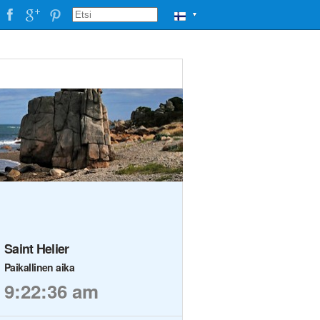
▼
Saint Helier
Paikallinen aika
9:22:36 am