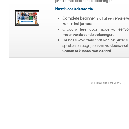
Jèrriais met belonende oefeningen.
Ideaal voor iedereen die :
Complete beginner
is of alleen
enkele 
kent in het Jèrriais
.
Graag wil leren door middel van
eenvo
maar verslavende oefeningen.
De basis woordenschat van het Jèrriais 
spreken en begrijpen
om voldoende uit
voeten te kunnen met de taal.
© EuroTalk Ltd 2026
|