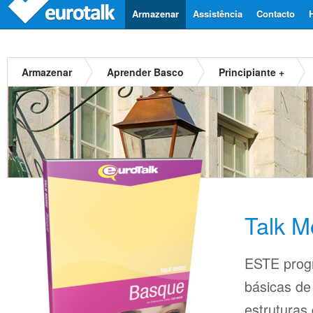
Armazenar
Assistência
Contacto
Armazenar
Aprender Basco
Principiante +
Talk M
ESTE prog
básicas d
estruturas