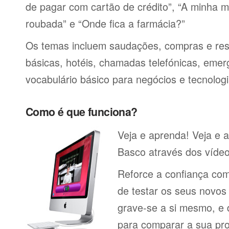
de pagar com cartão de crédito”, “A minha má
roubada” e “Onde fica a farmácia?”
Os temas incluem saudações, compras e res
básicas, hotéis, chamadas telefónicas, emerg
vocabulário básico para negócios e tecnologi
Como é que funciona?
Veja e aprenda! Veja e 
Basco através dos vídeo
Reforce a confiança co
de testar os seus novos
grave-se a si mesmo, e 
para comparar a sua pr