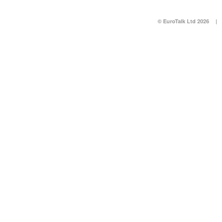
© EuroTalk Ltd 2026
|