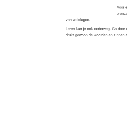
Voor e
bronze
van welslagen.
Leren kun je ook onderweg. Ga door m
drukt gewoon de woorden en zinnen 