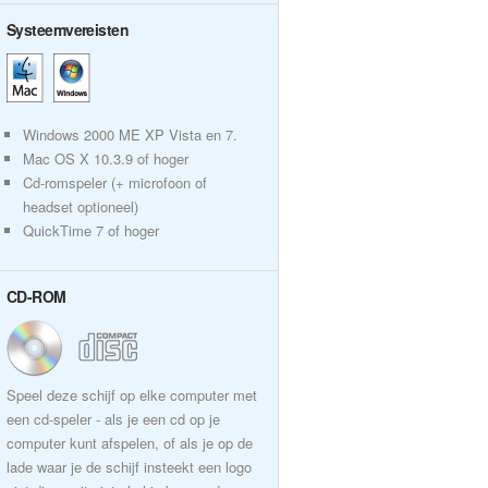
Systeemvereisten
Windows 2000 ME XP Vista en 7.
Mac OS X 10.3.9 of hoger
Cd-romspeler (+ microfoon of
headset optioneel)
QuickTime 7 of hoger
CD-ROM
Speel deze schijf op elke computer met
een cd-speler - als je een cd op je
computer kunt afspelen, of als je op de
lade waar je de schijf insteekt een logo