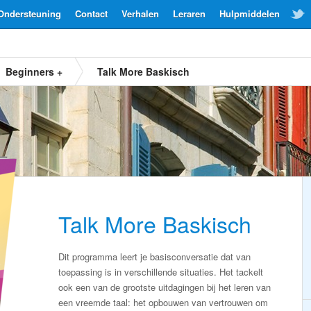
Ondersteuning
Contact
Verhalen
Leraren
Hulpmiddelen
Beginners +
Talk More Baskisch
Talk More Baskisch
Dit programma leert je basisconversatie dat van
toepassing is in verschillende situaties. Het tackelt
ook een van de grootste uitdagingen bij het leren van
een vreemde taal: het opbouwen van vertrouwen om