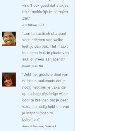
vind 't ook goed dat stukjes
tekst makkelijk te herhalen
zijn.”
J.G.Wilson, USA
“Een fantastisch startpunt
voor iedereen van welke
leeftijd dan ook. Het maakt
taal leren leuk in plaats van
saai of vrees aanjagend.”
David Rose, UK
“Dekt het grootste deel van
de basis taalkennis dat je
nodig hebt om je vakantie
op zodanig plezierige wijze
door te brengen dat je geen
vakantie nodig hebt om van
je inspanningen te
bekomen!”
Anna Johansen, Denmark