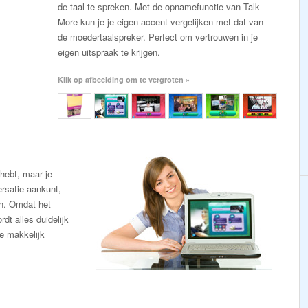
de taal te spreken. Met de opnamefunctie van Talk
More kun je je eigen accent vergelijken met dat van
de moedertaalspreker. Perfect om vertrouwen in je
eigen uitspraak te krijgen.
Klik op afbeelding om te vergroten »
 hebt, maar je
ersatie aankunt,
en. Omdat het
dt alles duidelijk
je makkelijk