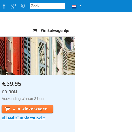
▼
Winkelwagentje
€39.95
CD ROM
Verzending binnen 24 uur
+ In winkelwagen
of haal af in de winkel »