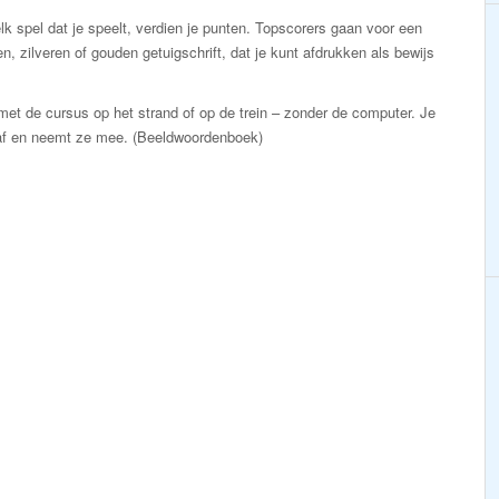
lk spel dat je speelt, verdien je punten. Topscorers gaan voor een
n, zilveren of gouden getuigschrift, dat je kunt afdrukken als bewijs
et de cursus op het strand of op de trein – zonder de computer. Je
af en neemt ze mee. (Beeldwoordenboek)