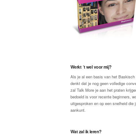
Werkt ´t wel voor mij?
Als je al een basis van het Baskisch
denkt dat je nog geen volledige conv
zal Talk More je aan het praten krijg
bedoeld is voor recente beginners, wor
uitgesproken en op een snelheid die 
aankunt.
Wat zal ik leren?