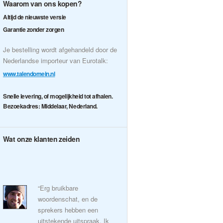
Waarom van ons kopen?
Altijd de nieuwste versie
Garantie zonder zorgen
Je bestelling wordt afgehandeld door de
Nederlandse importeur van Eurotalk:
www.talendomein.nl
Snelle levering, of mogelijkheid tot afhalen.
Bezoekadres: Middelaar, Nederland.
Wat onze klanten zeiden
“Erg bruikbare
woordenschat, en de
sprekers hebben een
uitstekende uitspraak. Ik