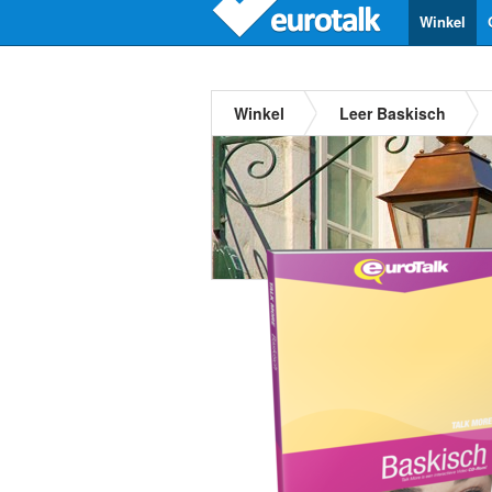
Winkel
Winkel
Leer Baskisch