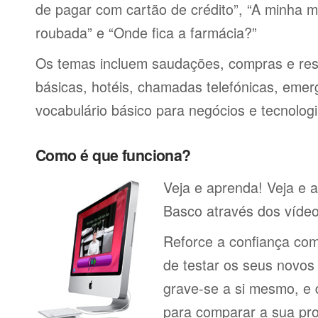
de pagar com cartão de crédito”, “A minha má
roubada” e “Onde fica a farmácia?”
Os temas incluem saudações, compras e res
básicas, hotéis, chamadas telefónicas, emerg
vocabulário básico para negócios e tecnologi
Como é que funciona?
Veja e aprenda! Veja e 
Basco através dos vídeo
Reforce a confiança co
de testar os seus novos
grave-se a si mesmo, e 
para comparar a sua pr