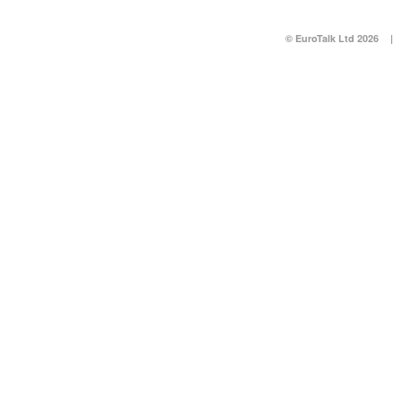
© EuroTalk Ltd 2026
|