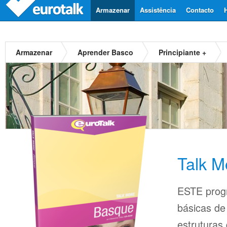
Armazenar
Assistência
Contacto
Armazenar
Aprender Basco
Principiante +
Talk M
ESTE prog
básicas d
estruturas