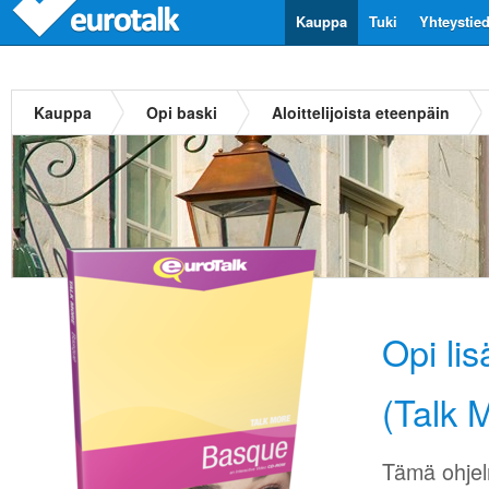
Kauppa
Tuki
Yhteystie
Kauppa
Opi baski
Aloittelijoista eteenpäin
Opi li
(Talk 
Tämä ohjel