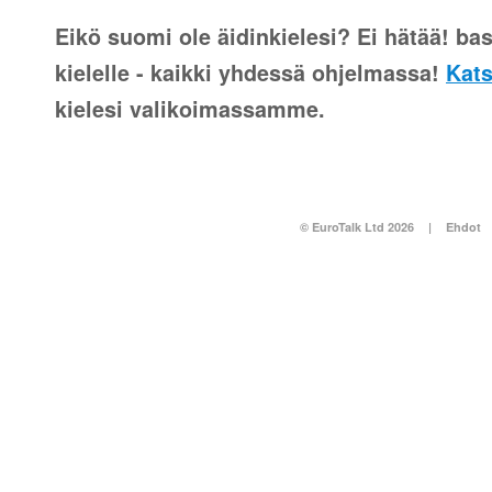
Eikö suomi ole äidinkielesi? Ei hätää! bask
kielelle - kaikki yhdessä ohjelmassa!
Kats
kielesi valikoimassamme.
© EuroTalk Ltd 2026
|
Ehdot