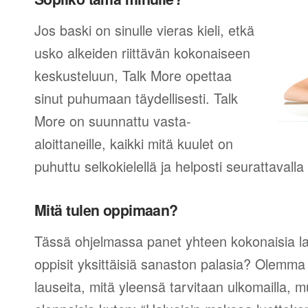
Jos baski on sinulle vieras kieli, etkä
usko alkeiden riittävän kokonaiseen
keskusteluun, Talk More opettaa
sinut puhumaan täydellisesti. Talk
More on suunnattu vasta-
aloittaneille, kaikki mitä kuulet on
puhuttu selkokielellä ja helposti seurattavall
Mitä tulen oppimaan?
Tässä ohjelmassa panet yhteen kokonaisia lau
oppisit yksittäisiä sanaston palasia? Olemma v
lauseita, mitä yleensä tarvitaan ulkomailla,