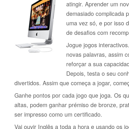
atingir. Aprender um no
demasiado complicada pa
uma vez só, e por isso d
de desafios com recomp
Jogue jogos interactivos
novas palavras, assim 
reforçar a sua capacid
Depois, testa o seu con
divertidos. Assim que começa a jogar, come
Ganhe pontos por cada jogo que joga. Os q
altas, podem ganhar prémiso de bronze, pra
ser impresso como um certificado.
Vai ouvir Inglês a toda a hora e usando os 