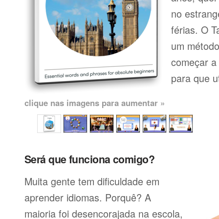
no estrang
férias. O T
um método 
começar a 
para que uti
clique nas imagens para aumentar »
Será que funciona comigo?
Muita gente tem dificuldade em
aprender idiomas. Porquê? A
maioria foi desencorajada na escola,