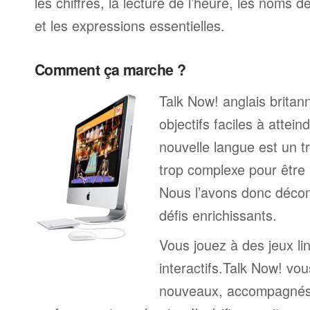
les chiffres, la lecture de l’heure, les noms d
et les expressions essentielles.
Comment ça marche ?
Talk Now! anglais brita
objectifs faciles à attei
nouvelle langue est un tr
trop complexe pour être 
Nous l’avons donc déco
défis enrichissants.
Vous jouez à des jeux li
interactifs.Talk Now! vou
nouveaux, accompagnés