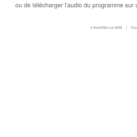
ou de télécharger l’audio du programme sur 
© EuroTalk Ltd 2026
|
Con