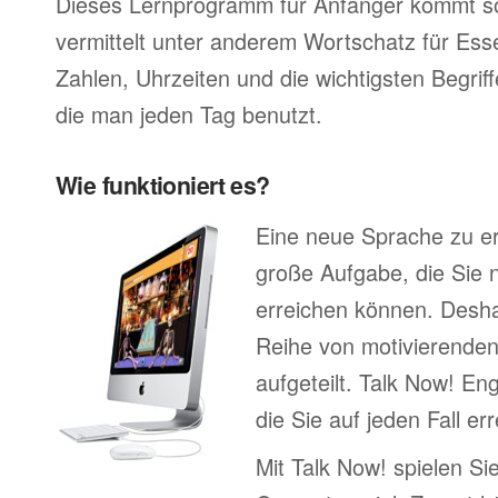
Dieses Lernprogramm für Anfänger kommt so
vermittelt unter anderem Wortschatz für Ess
Zahlen, Uhrzeiten und die wichtigsten Begr
die man jeden Tag benutzt.
Wie funktioniert es?
Eine neue Sprache zu erl
große Aufgabe, die Sie n
erreichen können. Deshal
Reihe von motivierenden
aufgeteilt. Talk Now! Eng
die Sie auf jeden Fall e
Mit Talk Now! spielen Sie