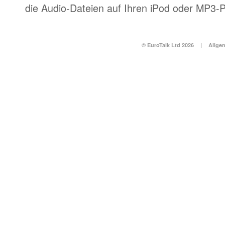
die Audio-Dateien auf Ihren iPod oder MP3-P
© EuroTalk Ltd 2026
|
Allge