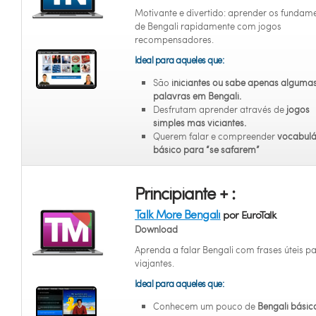
Motivante e divertido: aprender os fundam
de Bengali rapidamente com jogos
recompensadores.
Ideal para aqueles que:
São
iniciantes
ou sabe apenas alguma
palavras em Bengali.
Desfrutam aprender através de
jogos
simples mas viciantes.
Querem falar e compreender
vocabulá
básico para “se safarem”
Principiante + :
Talk More Bengali
por EuroTalk
Download
Aprenda a falar Bengali com frases úteis p
viajantes.
Ideal para aqueles que:
Conhecem um pouco de
Bengali básic