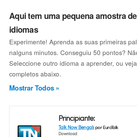
Aqui tem uma pequena amostra d
idiomas
Experimente! Aprenda as suas primeiras pal
nalguns minutos. Conseguiu 50 pontos? Não
Seleccione outro idioma a aprender, ou vej
completos abaixo.
Mostrar Todos »
Principiante:
Talk Now Bengali
por EuroTalk
Download