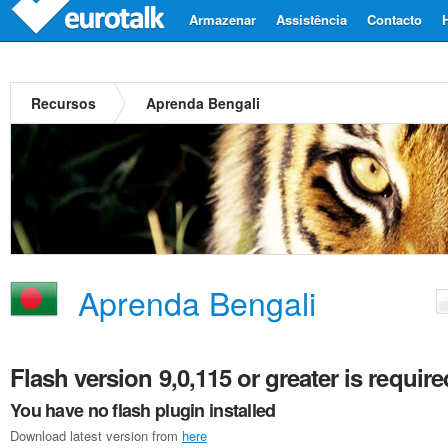
Armazenar
Assistência
Contacto
Recursos
Aprenda Bengali
Aprenda Bengali
Flash version 9,0,115 or greater is require
You have no flash plugin installed
Download latest version from
here