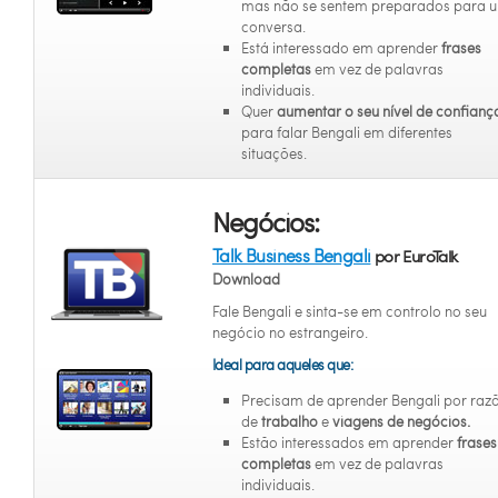
mas não se sentem preparados para 
conversa.
Está interessado em aprender
frases
completas
em vez de palavras
individuais.
Quer
aumentar o seu nível de confianç
para falar Bengali em diferentes
situações.
Negócios:
Talk Business Bengali
por EuroTalk
Download
Fale Bengali e sinta-se em controlo no seu
negócio no estrangeiro.
Ideal para aqueles que:
Precisam de aprender Bengali por raz
de
trabalho
e
viagens de negócios.
Estão interessados em aprender
frases
completas
em vez de palavras
individuais.