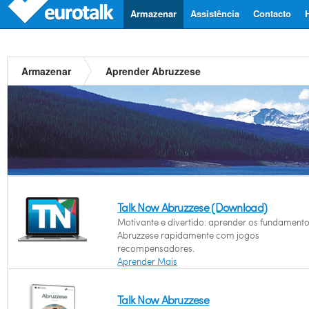
Armazenar
Assistência
Contacto
Armazenar
Aprender Abruzzese
Talk Now Abruzzese (Download)
Motivante e divertido: aprender os fundament
Abruzzese rapidamente com jogos
recompensadores.
Aprender Mais
Talk Now Abruzzese