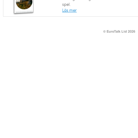
spel.
Läs mer
© EuroTalk Ltd 2026