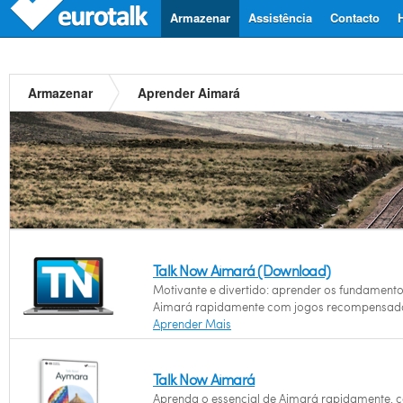
Armazenar
Assistência
Contacto
Armazenar
Aprender Aimará
Talk Now Aimará (Download)
Motivante e divertido: aprender os fundament
Aimará rapidamente com jogos recompensado
Aprender Mais
Talk Now Aimará
Aprenda o essencial de Aimará rapidamente, 