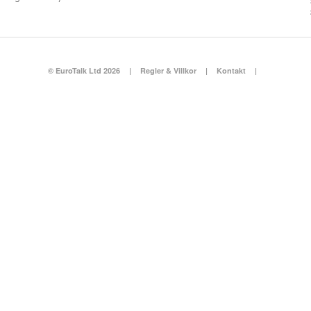
© EuroTalk Ltd 2026
|
Regler & Villkor
|
Kontakt
|