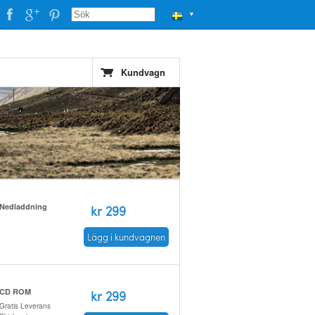
▼
Kundvagn
Nedladdning
kr 299
Lägg i kundvagnen
CD ROM
kr 299
Gratis Leverans