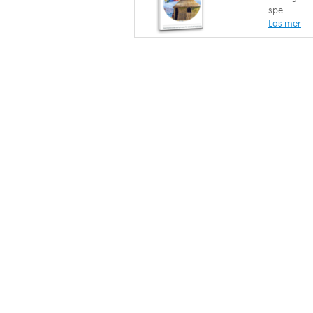
spel.
Läs mer