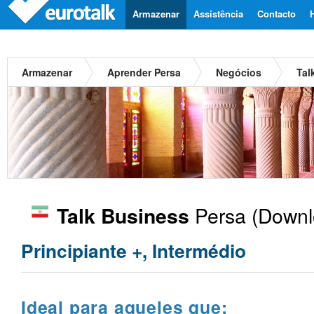
Armazenar
Assistência
Contacto
Armazenar
Aprender Persa
Negócios
Tal
Persa
(Downl
Talk Business
Principiante +, Intermédio
Ideal para aqueles que: