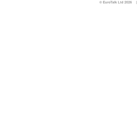
© EuroTalk Ltd 2026
|