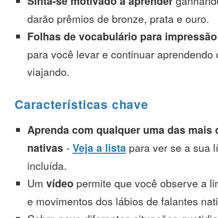
Sinta-se motivado a aprender
ganhando
darão prêmios de bronze, prata e ouro.
Folhas de vocabulário para impressão
para você levar e continuar aprendendo
viajando.
Características chave
Aprenda com qualquer uma das mais d
nativas
-
Veja a lista
para ver se a sua l
incluída.
Um
vídeo
permite que você observe a l
e movimentos dos lábios de falantes nat