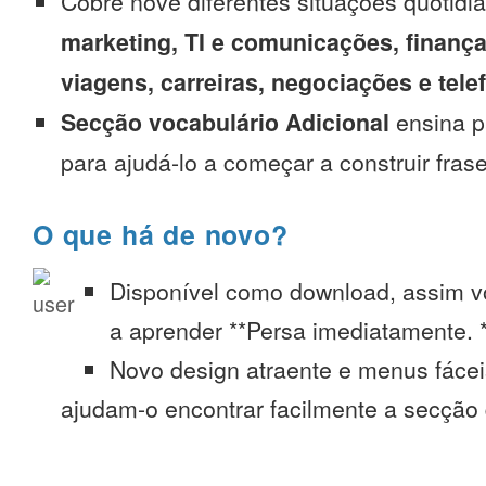
Cobre nove diferentes situações quotidi
marketing, TI e comunicações, finança
viagens, carreiras, negociações e tel
Secção vocabulário Adicional
ensina p
para ajudá-lo a começar a construir fras
O que há de novo?
Disponível como download, assim 
a aprender **Persa imediatamente. 
Novo design atraente e menus fáce
ajudam-o encontrar facilmente a secção 