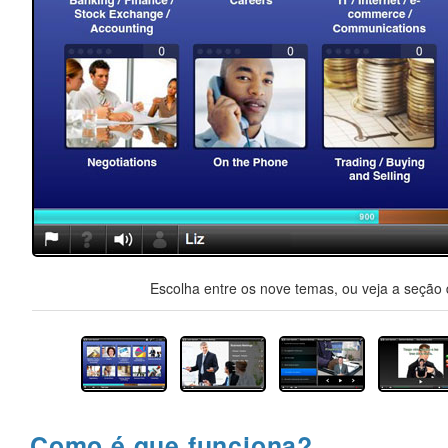
Escolha entre os nove temas, ou veja a seção d
Como é que funciona?