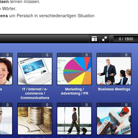
isen
lernen müssen.
e Wörter.
uens
um Persisch in verschiedenartigen Situation