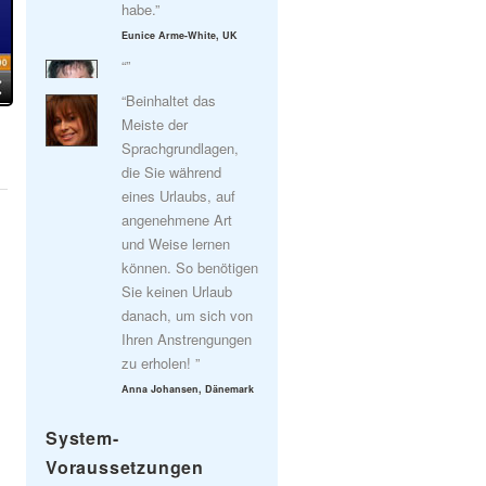
habe.”
Eunice Arme-White, UK
“”
“Beinhaltet das
Meiste der
Sprachgrundlagen,
die Sie während
eines Urlaubs, auf
angenehmene Art
und Weise lernen
können. So benötigen
Sie keinen Urlaub
danach, um sich von
Ihren Anstrengungen
zu erholen! ”
Anna Johansen, Dänemark
System-
Voraussetzungen