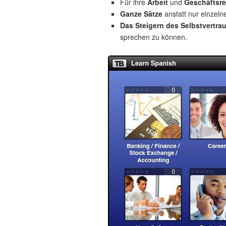
Für ihre
Arbeit
und
Geschäftsre
Ganze Sätze
anstatt nur einzeln
Das Steigern des Selbstvertra
sprechen zu können.