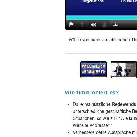
Wähle von neun verschiedenen The
Wie funktioniert es?
Du lernst
nützliche Redewend
unterschiedliche geschäftliche B
Situationen, so wie z.B. “Wie laut
Website Addresse?”
Verbessere deine Aussprache mi