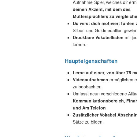
Aufnahme-Spiel, welches dir ermö
deinen Akzent, mit dem des
Muttersprachlers zu vergleiche
Du wirst dich motiviert fühlen
Silber- und Goldmedallien gewin
Druckbare Vokabellisten
mit je
lernen.
Haupteigenschaften
Lerne auf einer, von über 75 
Videoaufnahmen
ermöglichen es
zu beobachten.
Umfasst neun verschiedene Allta
Kommunikationsbereich, Finan
und Am Telefon
Zusätzlicher Vokabel Abschnit
Sätze zu bilden.