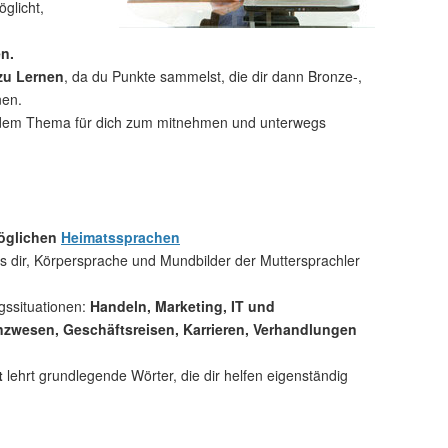
glicht,
n.
 zu Lernen
, da du Punkte sammelst, die dir dann Bronze-,
nen.
dem Thema für dich zum mitnehmen und unterwegs
möglichen
Heimatssprachen
 dir, Körpersprache und Mundbilder der Muttersprachler
gssituationen:
Handeln, Marketing, IT und
zwesen, Geschäftsreisen, Karrieren, Verhandlungen
t
lehrt grundlegende Wörter, die dir helfen eigenständig