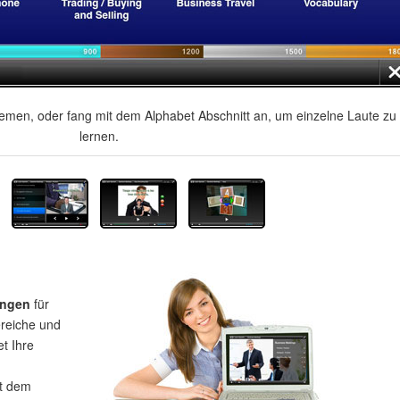
men, oder fang mit dem Alphabet Abschnitt an, um einzelne Laute zu
lernen.
ungen
für
ereiche und
et Ihre
t dem