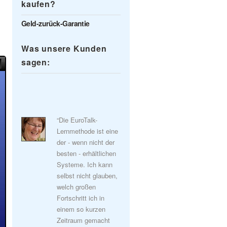
kaufen?
Geld-zurück-Garantie
Was unsere Kunden
sagen:
“Die EuroTalk-
Lernmethode ist eine
der - wenn nicht der
besten - erhältlichen
Systeme. Ich kann
selbst nicht glauben,
welch großen
Fortschritt ich in
einem so kurzen
Zeitraum gemacht