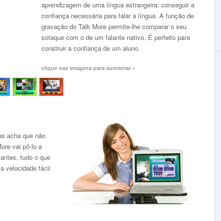
aprendizagem de uma língua estrangeira: conseguir a
confiança necessária para falar a língua. A função de
gravação do Talk More permite-lhe comparar o seu
sotaque com o de um falante nativo. É perfeito para
construir a confiança de um aluno.
clique nas imagens para aumentar »
as acha que não
ore vai pô-lo a
iantes, tudo o que
a velocidade fácil