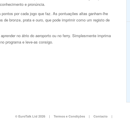
 conhecimento e pronúncia.
 pontos por cada jogo que faz. As pontuações altas ganham-lhe
s de bronze, prata e ouro, que pode imprimir como um registo de
aprender no átrio do aeroporto ou no ferry. Simplesmente imprima
s no programa e leve-as consigo.
© EuroTalk Ltd 2026
|
Termos e Condições
|
Contacto
|