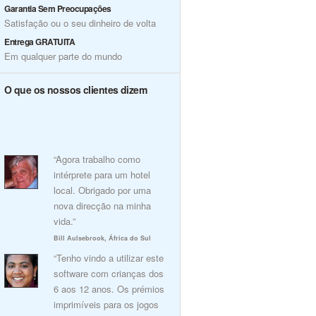
Garantia Sem Preocupações
Satisfação ou o seu dinheiro de volta
Entrega GRATUITA
Em qualquer parte do mundo
O que os nossos clientes dizem
“Agora trabalho como
intérprete para um hotel
local. Obrigado por uma
nova direcção na minha
vida.”
Bill Aulsebrook, África do Sul
“Tenho vindo a utilizar este
software com crianças dos
6 aos 12 anos. Os prémios
imprimíveis para os jogos