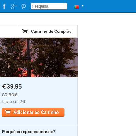
▼
Carrinho de Compras
€39.95
CD-ROM
Envio em 24h
Adicionar ao Carrinho
Porquê comprar connosco?