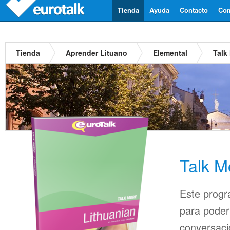
Tienda
Ayuda
Contacto
Com
Tienda
Aprender Lituano
Elemental
Talk
Talk M
Este progr
para pode
conversaci