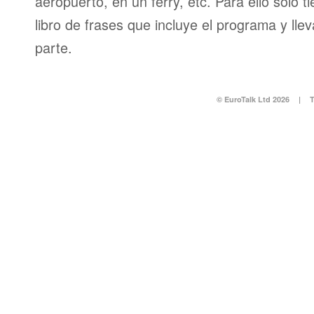
aeropuerto, en un ferry, etc. Para ello sólo t
libro de frases que incluye el programa y llev
parte.
© EuroTalk Ltd 2026
|
T