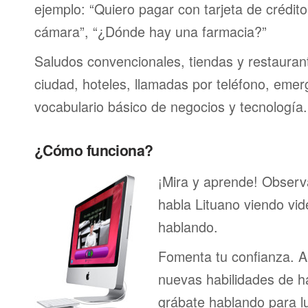
ejemplo: “Quiero pagar con tarjeta de crédit
cámara”, “¿Dónde hay una farmacia?”
Saludos convencionales, tiendas y restaurante
ciudad, hoteles, llamadas por teléfono, emer
vocabulario básico de negocios y tecnología.
¿Cómo funciona?
¡Mira y aprende! Obser
habla Lituano viendo vi
hablando.
Fomenta tu confianza. A
nuevas habilidades de h
grábate hablando para l