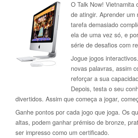
O Talk Now! Vietnamita d
de atingir. Aprender um
tarefa demasiado compli
ela de uma vez só, e por
série de desafios com 
Jogue jogos interactivos
novas palavras, assim 
reforçar a sua capacid
Depois, testa o seu con
divertidos. Assim que começa a jogar, come
Ganhe pontos por cada jogo que joga. Os q
altas, podem ganhar prémiso de bronze, pra
ser impresso como um certificado.