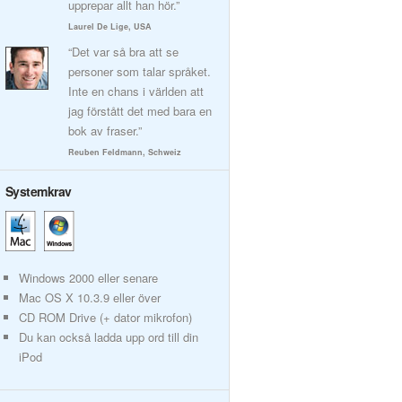
upprepar allt han hör.”
Laurel De Lige, USA
“Det var så bra att se
personer som talar språket.
Inte en chans i världen att
jag förstått det med bara en
bok av fraser.”
Reuben Feldmann, Schweiz
Systemkrav
Windows 2000 eller senare
Mac OS X 10.3.9 eller över
CD ROM Drive (+ dator mikrofon)
Du kan också ladda upp ord till din
iPod