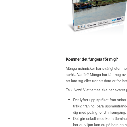
Kommer det fungera för mig?
Många människor har svårigheter med 
språk. Varför? Många har fått nog av s
att lära sig eller tror att dom är för lat
Talk Now! Vietnamesiska har svaret 
Det lyfter upp språket från sidan
tråkig träning; bara uppmuntran
dig med poäng för din framgång.
Det går enkelt med korta tiominu
har du viljan kan du på bara en h