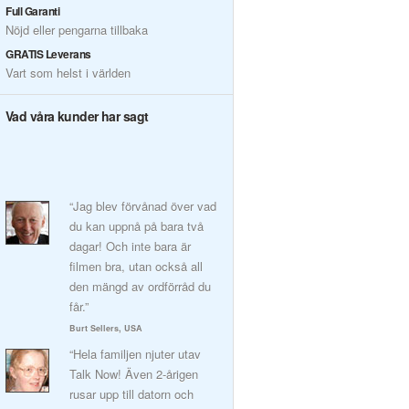
Full Garanti
Nöjd eller pengarna tillbaka
GRATIS Leverans
Vart som helst i världen
Vad våra kunder har sagt
“Jag blev förvånad över vad
du kan uppnå på bara två
dagar! Och inte bara är
filmen bra, utan också all
den mängd av ordförråd du
får.”
Burt Sellers, USA
“Hela familjen njuter utav
Talk Now! Även 2-årigen
rusar upp till datorn och