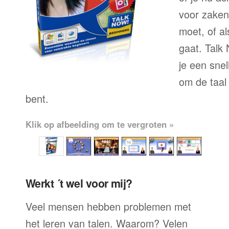
voor zaken
moet, of al
gaat. Talk
je een sne
om de taal 
bent.
Klik op afbeelding om te vergroten »
Werkt ´t wel voor mij?
Veel mensen hebben problemen met
het leren van talen. Waarom? Velen