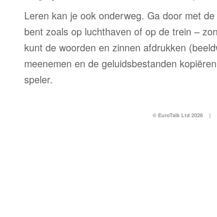
Leren kan je ook onderweg. Ga door met de 
bent zoals op luchthaven of op de trein – zo
kunt de woorden en zinnen afdrukken (beel
meenemen en de geluidsbestanden kopiëren
speler.
© EuroTalk Ltd 2026
|