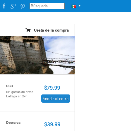
▼
Cesta de la compra
USB
$79.99
Sin gastos de envío
Entrega en 24h
Añadir al carro
Descarga
$39.99