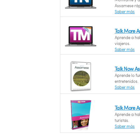
Assamese ráp
Saber más
Talk More 
Aprende a hab
viajeros.
Saber más
Talk Now A
Aprende lo f
entretenidos.
Saber más
Talk More 
Aprende a hab
turistas.
Saber más