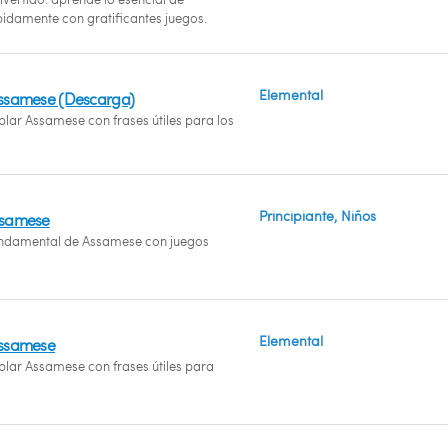
idamente con gratificantes juegos.
Elemental
Assamese (Descarga)
lar Assamese con frases útiles para los
Principiante, Niños
ssamese
undamental de Assamese con juegos
Elemental
Assamese
lar Assamese con frases útiles para