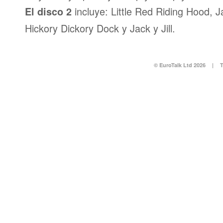
incluye: Little Red Riding Hood, 
El disco 2
Hickory Dickory Dock y Jack y Jill.
© EuroTalk Ltd 2026
|
T